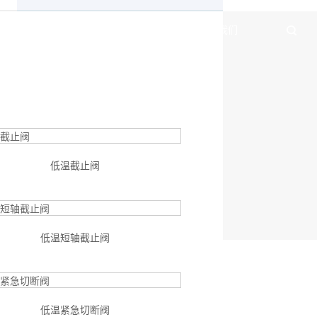
于我们
新闻中心
产品展示
联系我们
低温截止阀
低温短轴截止阀
低温紧急切断阀