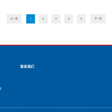
上一页
1
2
3
4
5
下一页
联系我们
阀