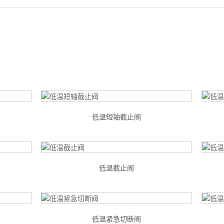
首页
关
产品展示
低温短轴截止阀
低温截止阀
低温紧急切断阀