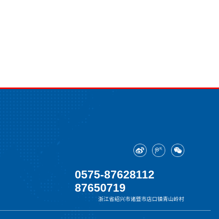
0575-87628112
87650719
浙江省绍兴市诸暨市店口镇青山岭村