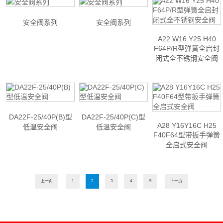
安全阀系列
安全阀系列
A22 W16 Y25 H40
F64P/R型弹簧全启封
闭式全不锈钢安全阀
DA22F-25/40P(B)型
DA22F-25/40P(C)型
A28 Y16Y16C H25
低温安全阀
低温安全阀
F40F64型带扳手弹簧
全启式安全阀
上一页
1
2
3
4
5
下一页